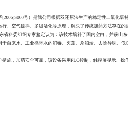
6]S060号）是我公司根据双还原法生产的稳定性二氧化氯特点研制
运行、空气搅拌、多级活化等原理，解决了传统加药方法存在的
山东省科委组织专家鉴定认为：该技术填补了国内空白，并获山
自来水、工业循环水的消毒、灭藻、杀沼蛤、去除异味、低C
施，加药安全可靠，该设备采用PLC控制，触摸屏显示、操