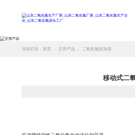
当前栏目：
首页
主营产品
二氧化氯投加器
移动式二