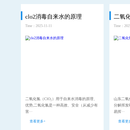
clo2消毒自来水的原理
Time：2025-11-11
Time：2025
二氧化氯（ClO₂）用于自来水消毒的原理、
山东二氧
优势,二氧化氯是一种高效、安全（从减少有
分解挥发
害···
易挥···
查看更多+
查看更