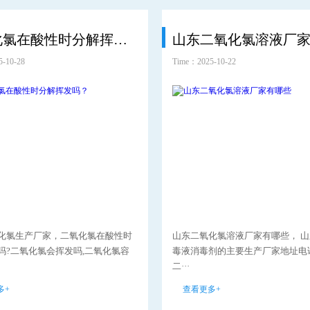
二氧化氯在酸性时分解挥发吗？
-10-28
Time：2025-10-22
化氯生产厂家，二氧化氯在酸性时
山东二氧化氯溶液厂家有哪些， 
吗?二氧化氯会挥发吗,二氧化氯容
毒液消毒剂的主要生产厂家地址电
二···
多+
查看更多+