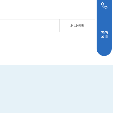
15589396813
返回列表