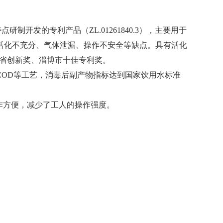
开发的专利产品（ZL.01261840.3），主要用于
活化不充分、气体泄漏、操作不安全等缺点。具有活化
东省创新奖、淄博市十佳专利奖。
OD等工艺，消毒后副产物指标达到国家饮用水标准
作方便，减少了工人的操作强度。