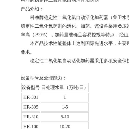
科净牌稳定性二氧化氯自动活化加药器
产品介绍：
科净牌稳定性二氧化氯自动活化加药器（鲁卫水字[200
稳定性二氧化氯药剂的活化、加药。该设备采用负压
率高（≥99%），加药量准确且容易控投等特点，经
本产品技术性能整体上达到国际先进水平，主要用于
要求。
稳定性二氧化氯自动活化加药器采用多项安全保护措
设备型号及处理能力：
设备型号
日处理水量（万吨/日）
HR-301
1
HR-305
1-5
HR-310
5-10
HR-100
10-20