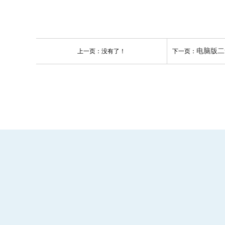
电脑版二氧化氯全自
上一页：没有了！
下一页：